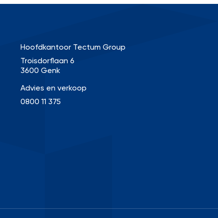
Hoofdkantoor Tectum Group
Troisdorflaan 6
3600 Genk
Advies en verkoop
0800 11 375