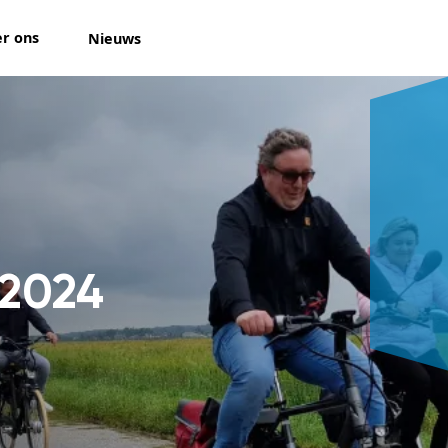
r ons
Nieuws
 2024