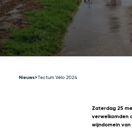
Nieuws
>
Tectum Vélo 2024
Zaterdag 25 mei
verwelkomden co
wijndomein van 