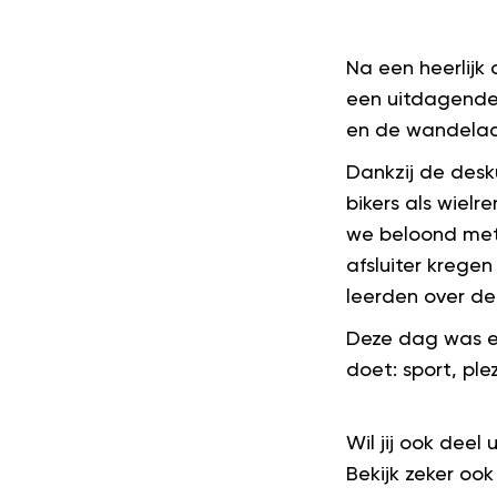
Na een heerlijk
een uitdagende 
en de wandelaa
Dankzij de desk
bikers als wielr
we beloond met 
afsluiter krege
leerden over de
Deze dag was e
doet: sport, ple
Wil jij ook dee
Bekijk zeker oo