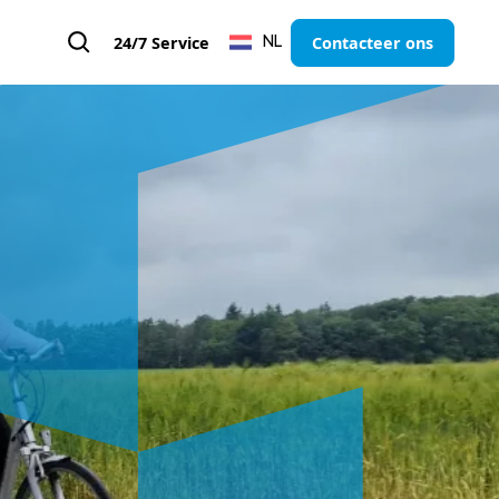
24/7 Service
Contacteer ons
NL