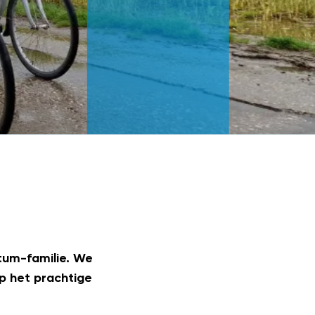
tum-familie. We
p het prachtige