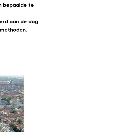
n bepaalde te
werd aan de dag
e methoden.