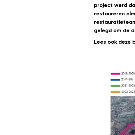
project werd da
restaureren ele
restauratietea
gelegd om de da
Lees ook deze 