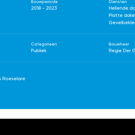
Bouwperiode
Diensten
2018 - 2023
Hellende d
Platte dak
Gevelbekle
Categorieën
Bouwheer
Publiek
Regie Der
s Roeselare