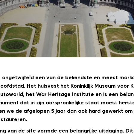
s ongetwijfeld een van de bekendste en meest marka
hoofdstad. Het huisvest het Koninklijk Museum voor 
toworld, het War Heritage Institute en is een belang
nument dat in zijn oorspronkelijke staat moest hers
en we de afgelopen 5 jaar dan ook hard gewerkt om
estaureren.
g van de site vormde een belangrijke uitdaging. Dit