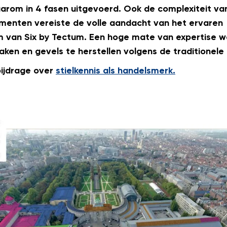
arom in 4 fasen uitgevoerd. Ook de complexiteit va
menten vereiste de volle aandacht van het ervaren
m van Six by Tectum. Een hoge mate van expertise 
ken en gevels te herstellen volgens de traditionel
bijdrage over
stielkennis als handelsmerk.