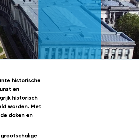
nte historische
Kunst en
rijk historisch
teld worden. Met
 de daken en
 grootschalige