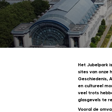
Het Jubelpark i
sites van onze 
Geschiedenis, Au
en cultureel mo
veel trots hebb
glasgevels te r
Vooral de omvan