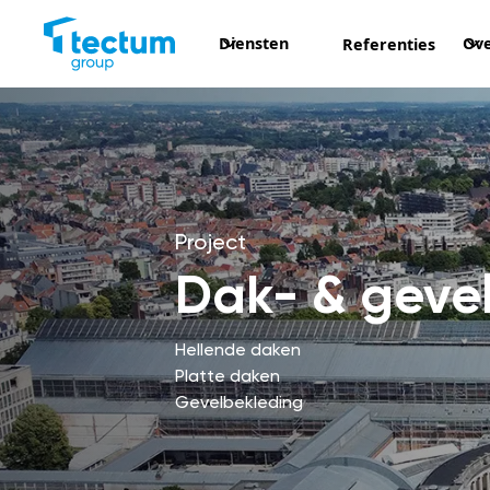
Diensten
Ove
Referenties
Project
Dak- & gevel
Hellende daken
Platte daken
Gevelbekleding