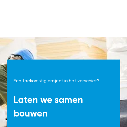
Een toekomstig project in het verschiet?
Laten we samen
bouwen