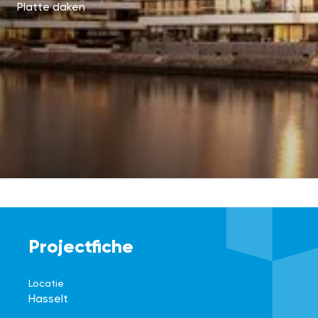
Platte daken
Projectfiche
Locatie
Hasselt