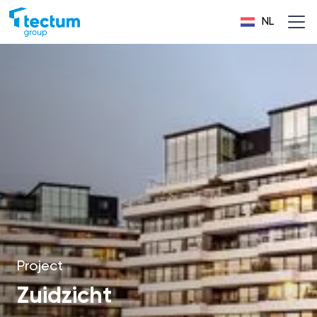
NL
Project
Zuidzicht