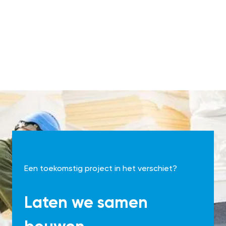
Een toekomstig project in het verschiet?
Laten we samen