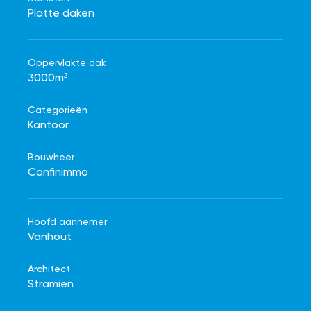
Platte daken
Oppervlakte dak
3000m²
Categorieën
Kantoor
Bouwheer
Confinimmo
Hoofd aannemer
Vanhout
Architect
Stramien