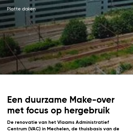
Platte daken
Een duurzame Make-over
met focus op hergebruik
De renovatie van het Vlaams Administratief
Centrum (VAC) in Mechelen, de thuisbasis van de