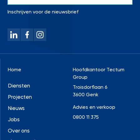
Inschrijven voor de nieuwsbrief
Home
Hoofdkantoor Tectum
Group
Diensten
Troisdorflaan 6
3600 Genk
Projecten
Advies en verkoop
Nieuws
0800 11 375
Jobs
Over ons