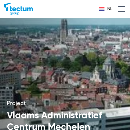
NL
Project
Vlaams Administratief
Centrum Mechelen