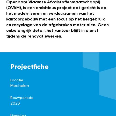
Openbare Vlaamse Afvalstoffenmaatschappij
(OVAM), is een ambitieus project dat gericht is op
het moderniseren en verduurzamen van het
kantoorgebouw met een focus op het hergebruik
en recyclage van de afgebroken materialen. Geen
onbelangrijk detail, het kantoor blijft in dienst
tijdens de renovatiewerken.
Projectfiche
Locatie
Mechelen
Bouwperiode
2023
Diensten