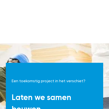
Een toekomstig project in het verschiet?
Laten we samen