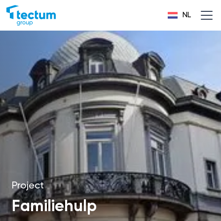
NL
Project
Familiehulp