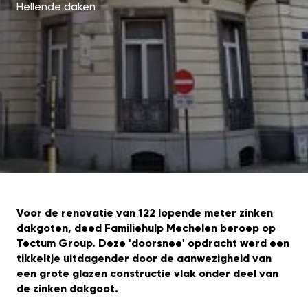
Hellende daken
Voor de renovatie van 122 lopende meter zinken
dakgoten, deed Familiehulp Mechelen beroep op
Tectum Group. Deze 'doorsnee' opdracht werd een
tikkeltje uitdagender door de aanwezigheid van
een grote glazen constructie vlak onder deel van
de zinken dakgoot.