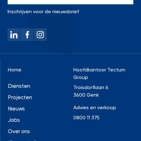
Inschrijven voor de nieuwsbrief
Home
Hoofdkantoor Tectum
Group
Diensten
Troisdorflaan 6
3600 Genk
Projecten
Advies en verkoop
Nieuws
0800 11 375
Jobs
Over ons