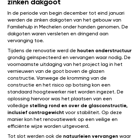
zinken dakgoot
In de periode van begin december tot eind januari
werden de zinken dakgoten van het gebouw van
Familiehulp in Mechelen onder handen genomen. De
dakgoten waren versleten en dringend aan
vervanging toe.
Tijdens de renovatie werd de
houten onderstructuur
grondig geïnspecteerd en vervangen waar nodig. De
voornaamste uitdaging van het project lag in het
vernieuwen van de goot boven de glazen
constructie. Vanwege de kromming van de
constructie en het risico op botsing kon een
standaard hoogtewerker niet worden ingezet. De
oplossing hiervoor was het plaatsen van een
volledige
stelling rond en over de glasconstructie,
inclusief contragewicht
voor stabiliteit. Op deze
manier kon het renovatiewerk op een veilige en
efficiënte wijze worden uitgevoerd.
Tot slot werden ook de
natuurleien vervangen
waar