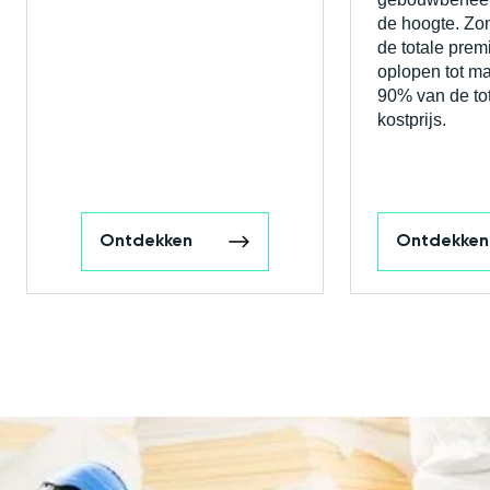
de hoogte. Zo
de totale prem
oplopen tot maa
90% van de to
kostprijs.
Ontdekken
Ontdekken