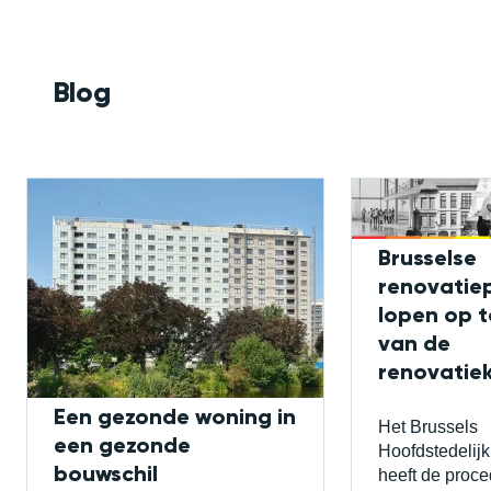
Blog
Brusselse
renovatie
lopen op 
van de
renovatiek
Een gezonde woning in
Het Brussels
een gezonde
Hoofdstedelij
bouwschil
heeft de proce