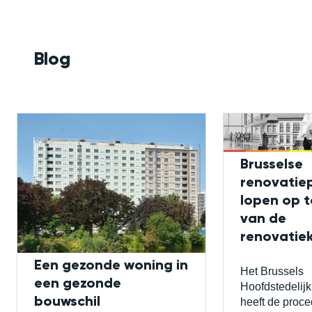
Blog
Brusselse
renovatie
lopen op 
van de
renovatiek
Een gezonde woning in
Het Brussels
een gezonde
Hoofdstedelij
bouwschil
heeft de proce