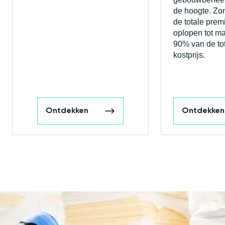
de hoogte. Zo
de totale prem
oplopen tot maa
90% van de to
kostprijs.
Ontdekken
Ontdekken