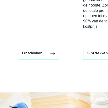
de hoogte. Zo
de totale prem
oplopen tot maa
90% van de to
kostprijs.
Ontdekken
Ontdekken