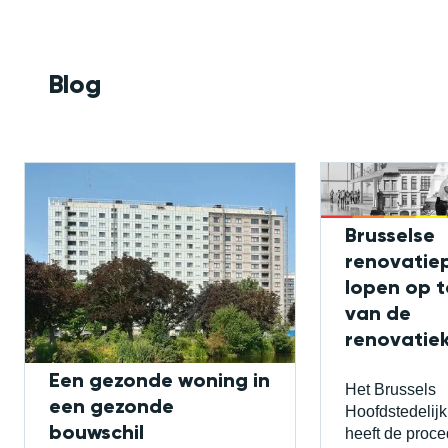
Blog
Brusselse
renovatie
lopen op 
van de
renovatiek
Een gezonde woning in
Het Brussels
een gezonde
Hoofdstedelij
bouwschil
heeft de proce