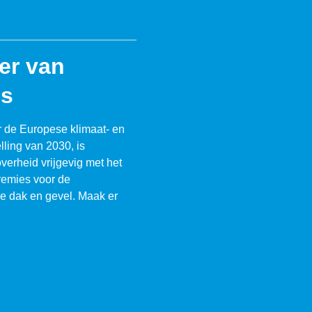
eer van
es
 de Europese klimaat- en
lling van 2030, is
verheid vrijgevig met het
remies voor de
je dak en gevel. Maak er