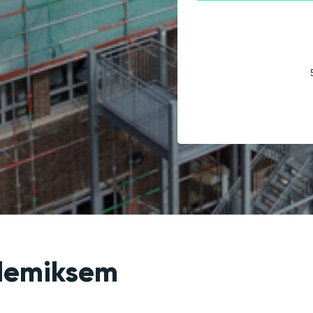
 Hemiksem