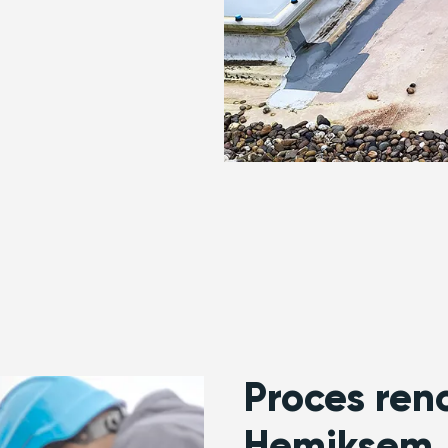
Proces ren
Hemiksem