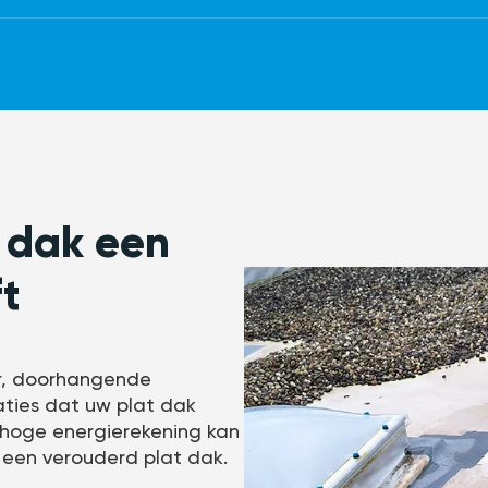
 dak een
t
er, doorhangende
caties dat uw plat dak
hoge energierekening kan
 een verouderd plat dak.