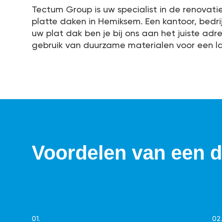
Tectum Group is uw specialist in de renovati
platte daken in Hemiksem. Een kantoor, bedr
uw plat dak ben je bij ons aan het juiste ad
gebruik van duurzame materialen voor een l
Voordelen van een 
01.
02.