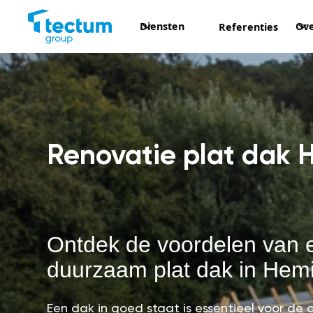
Diensten
Ove
Referenties
Renovatie plat dak
Ontdek de voordelen van 
duurzaam plat dak in Hem
Een dak in goed staat is essentieel voor d