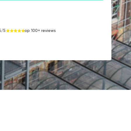
5/5
op 100+ reviews