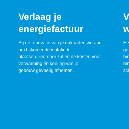
Verlaag je
V
energiefactuur
w
Bij de renovatie van je dak raden we aan
Ee
om bijkomende isolatie te
ge
plaatsen. Hierdoor zullen de kosten voor
bi
verwarming én koeling van je
bi
gebouw gevoelig afnemen.
sc