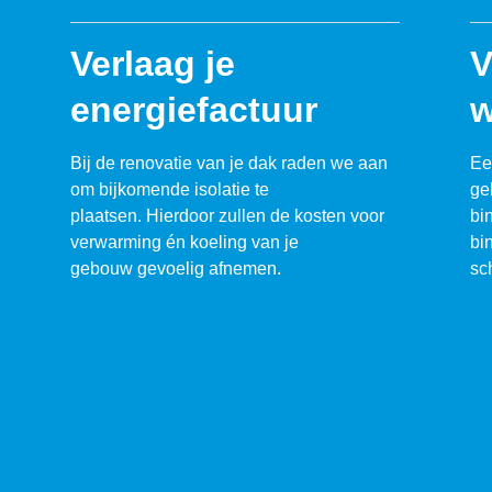
Verlaag je
V
energiefactuur
w
Bij de renovatie van je dak raden we aan
Ee
om bijkomende isolatie te
ge
plaatsen. Hierdoor zullen de kosten voor
bi
verwarming én koeling van je
bi
gebouw gevoelig afnemen.
sc