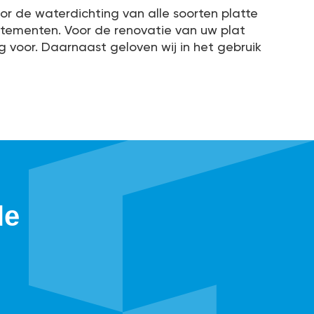
oor de waterdichting van alle soorten platte
artementen. Voor de renovatie van uw plat
g voor. Daarnaast geloven wij in het gebruik
le