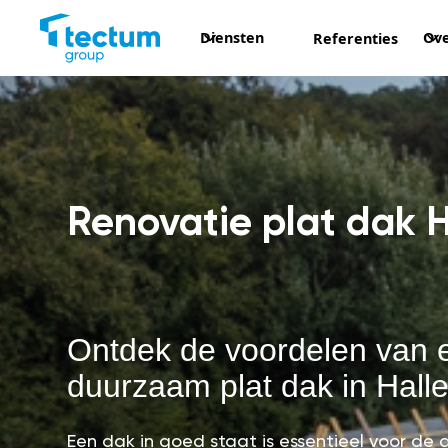
Diensten
Ove
Referenties
Renovatie plat dak H
Ontdek de voordelen van 
duurzaam plat dak in Halle
Een dak in goed staat is essentieel voor d