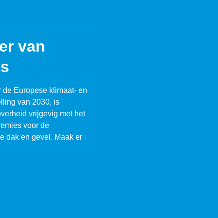
eer van
es
 de Europese klimaat- en
lling van 2030, is
verheid vrijgevig met het
remies voor de
je dak en gevel. Maak er