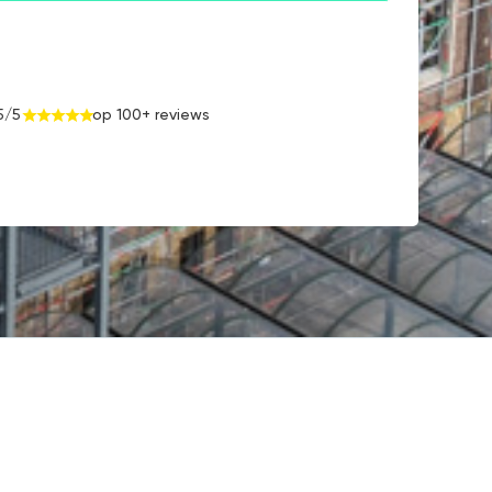
5/5
op 100+ reviews