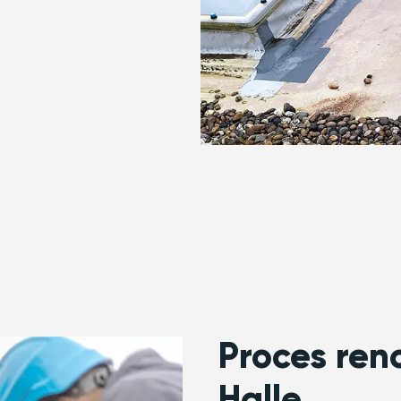
Proces ren
Halle