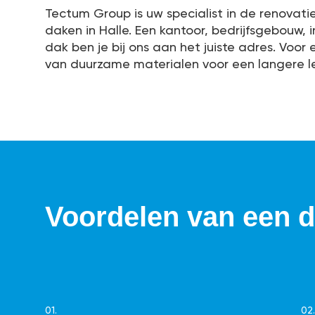
Tectum Group is uw specialist in de renovatie
daken in Halle. Een kantoor, bedrijfsgebouw,
dak ben je bij ons aan het juiste adres. Voo
van duurzame materialen voor een langere l
Voordelen van een d
01.
02.