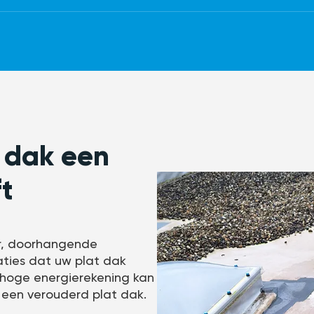
 dak een
t
er, doorhangende
caties dat uw plat dak
hoge energierekening kan
 een verouderd plat dak.