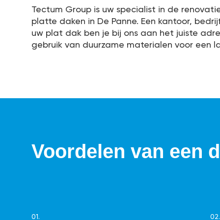
Tectum Group is uw specialist in de renovati
platte daken in De Panne. Een kantoor, bedri
uw plat dak ben je bij ons aan het juiste ad
gebruik van duurzame materialen voor een l
Voordelen van een d
01.
02.