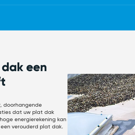
 dak een
t
er, doorhangende
caties dat uw plat dak
hoge energierekening kan
 een verouderd plat dak.