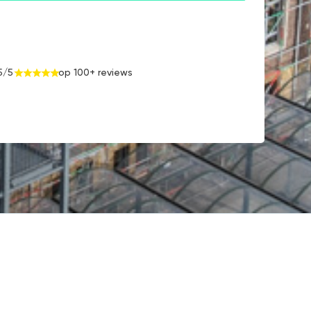
5/5
op 100+ reviews