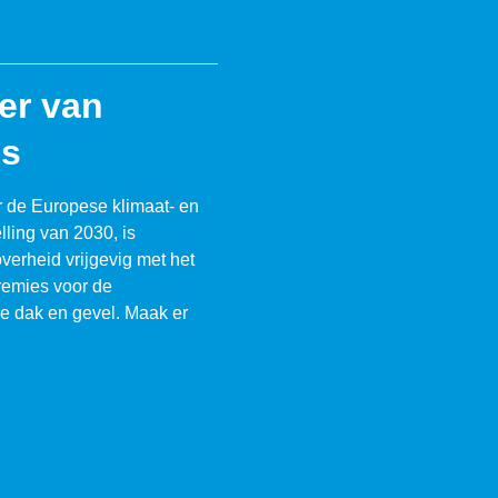
eer van
es
 de Europese klimaat- en
lling van 2030, is
verheid vrijgevig met het
remies voor de
je dak en gevel. Maak er