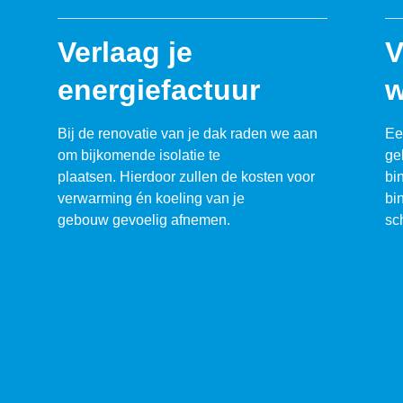
Verlaag je
V
energiefactuur
w
Bij de renovatie van je dak raden we aan
Ee
om bijkomende isolatie te
ge
plaatsen. Hierdoor zullen de kosten voor
bi
verwarming én koeling van je
bi
gebouw gevoelig afnemen.
sc