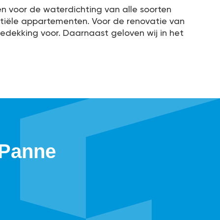
en voor de waterdichting van alle soorten
entiële appartementen. Voor de renovatie van
bedekking voor. Daarnaast geloven wij in het
 Panne