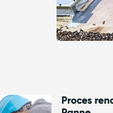
Proces ren
Panne