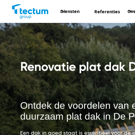
Diensten
Ove
Referenties
Renovatie plat dak 
Ontdek de voordelen van 
duurzaam plat dak in De 
Een dak in goed staat is essentieel voor d