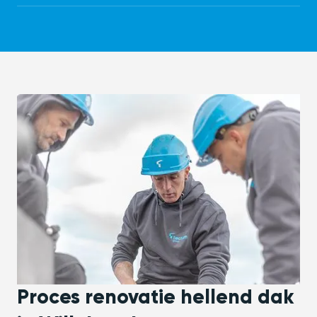
Proces renovatie hellend dak