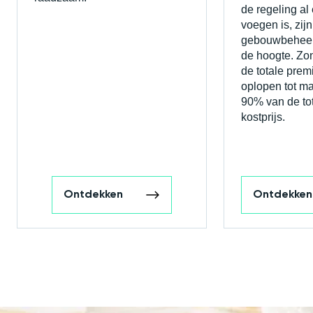
de regeling al
voegen is, zijn
gebouwbeheer
de hoogte. Zo
de totale prem
oplopen tot maa
90% van de to
kostprijs.
Ontdekken
Ontdekken