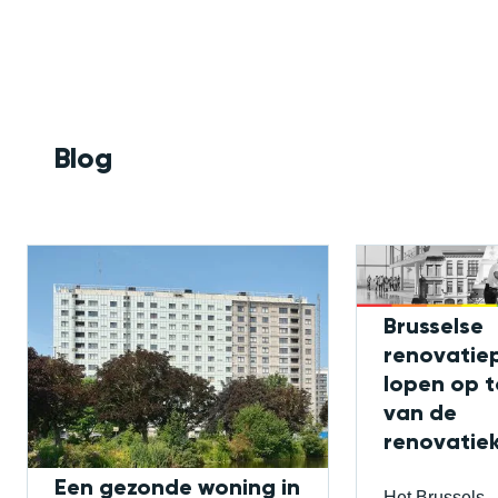
Blog
Brusselse
renovatie
lopen op 
van de
renovatiek
Een gezonde woning in
Het Brussels