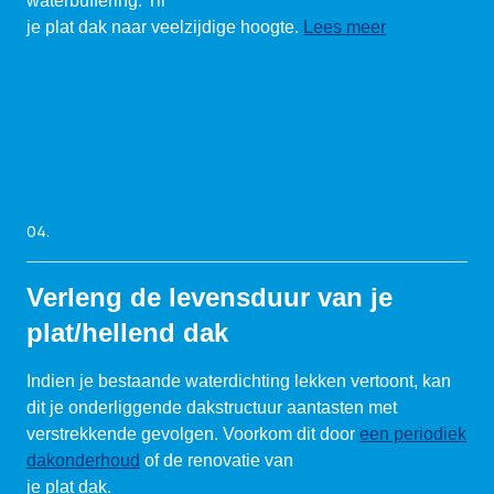
waterbuffering. Til
je plat dak naar veelzijdige hoogte.
Lees meer
04.
Verleng de levensduur van je
plat/hellend dak
Indien je bestaande waterdichting lekken vertoont, kan
dit je onderliggende dakstructuur aantasten met
verstrekkende gevolgen. Voorkom dit door
een periodiek
dakonderhoud
of de renovatie van
je plat dak.