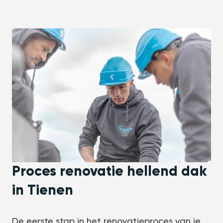
Proces renovatie hellend dak
in Tienen
De eerste stap in het renovatieproces van je