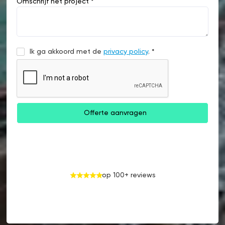
Omschrijf het project *
Ik ga akkoord met de
privacy policy
. *
op 100+ reviews