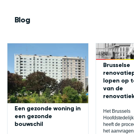
Blog
Brusselse
renovatie
lopen op 
van de
renovatiek
Een gezonde woning in
Het Brussels
een gezonde
Hoofdstedelij
bouwschil
heeft de proce
het aanvragen