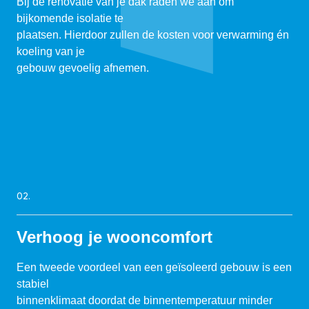
Bij de renovatie van je dak raden we aan om
bijkomende isolatie te
plaatsen. Hierdoor zullen de kosten voor verwarming én
koeling van je
gebouw gevoelig afnemen.
02.
Verhoog je wooncomfort
Een tweede voordeel van een geïsoleerd gebouw is een
stabiel
binnenklimaat doordat de binnentemperatuur minder