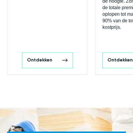
de hoogte. Zo
de totale prem
oplopen tot maa
90% van de to
kostprijs.
Ontdekken
Ontdekken