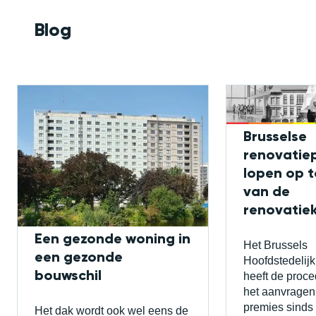
Blog
Brusselse
renovatie
lopen op 
van de
renovatiek
Een gezonde woning in
Het Brussels
een gezonde
Hoofdstedelij
bouwschil
heeft de proce
het aanvragen
premies sinds
Het dak wordt ook wel eens de