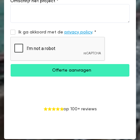
Omschrijf het project *
Ik ga akkoord met de
privacy policy
. *
op 100+ reviews