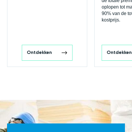
de totale prem
oplopen tot maa
90% van de to
kostprijs.
Ontdekken
Ontdekken