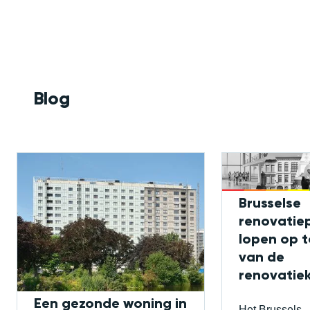
Blog
Brusselse
renovatie
lopen op 
van de
renovatiek
Een gezonde woning in
Het Brussels