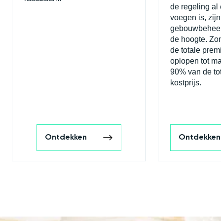
de regeling al
voegen is, zijn
gebouwbeheer
de hoogte. Zo
de totale prem
oplopen tot maa
90% van de to
kostprijs.
Ontdekken
Ontdekken