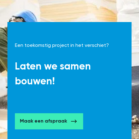
Een toekomstig project in het verschiet?
Laten we samen
bouwen!
Maak een afspraak