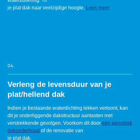
waterbuffering. Til
je plat dak naar veelzijdige hoogte.
Lees meer
04.
Verleng de levensduur van je
plat/hellend dak
Indien je bestaande waterdichting lekken vertoont, kan
dit je onderliggende dakstructuur aantasten met
verstrekkende gevolgen. Voorkom dit door
een periodiek
dakonderhoud
of de renovatie van
je plat dak.