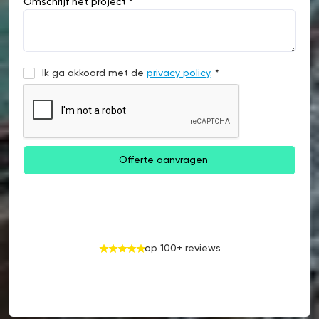
Omschrijf het project *
Ik ga akkoord met de
privacy policy
. *
op 100+ reviews