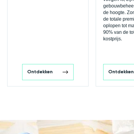
gebouwbeheer
de hoogte. Zo
de totale prem
oplopen tot maa
90% van de to
kostprijs.
Ontdekken
Ontdekken