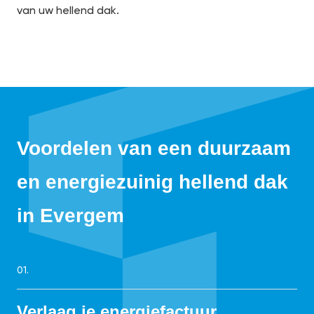
van uw hellend dak.
Voordelen van een duurzaam
en energiezuinig hellend dak
in Evergem
01.
Verlaag je energiefactuur