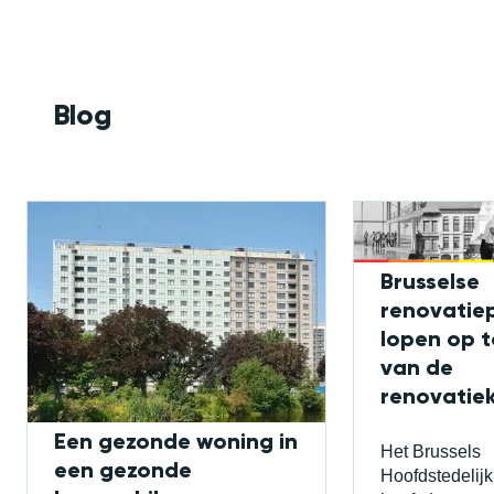
Blog
Brusselse
renovatie
lopen op 
van de
renovatiek
Een gezonde woning in
Het Brussels
een gezonde
Hoofdstedelij