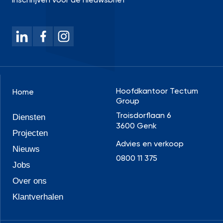
Inschrijven voor de nieuwsbrief
Hoofdkantoor Tectum
Home
Group
Troisdorflaan 6
Diensten
3600 Genk
Projecten
Advies en verkoop
Nieuws
0800 11 375
Jobs
Over ons
Klantverhalen