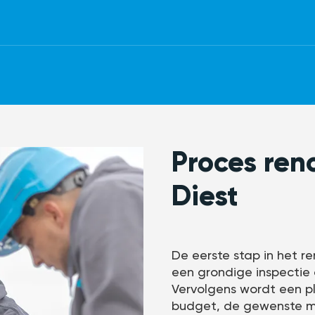
Proces ren
Diest
De eerste stap in het re
een grondige inspectie 
Vervolgens wordt een p
budget, de gewenste ma