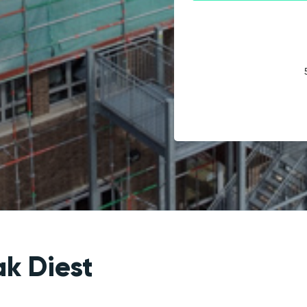
ak Diest