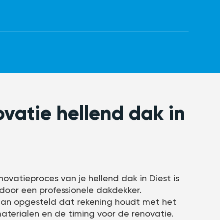
ovatie hellend dak in
novatieproces van je hellend dak in Diest is
door een professionele dakdekker.
lan opgesteld dat rekening houdt met het
terialen en de timing voor de renovatie.