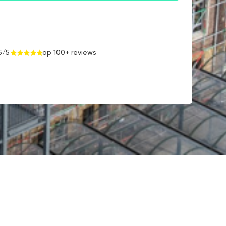
5/5
op 100+ reviews