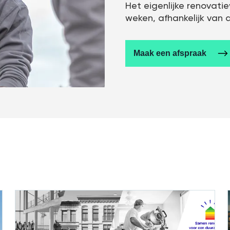
Het eigenlijke renovati
weken, afhankelijk van 
Maak een afspraak