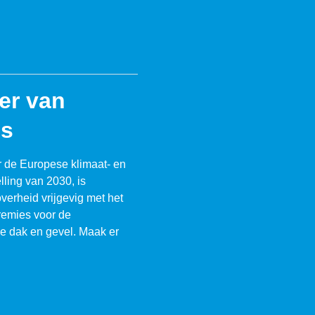
eer van
es
 de Europese klimaat- en
lling van 2030, is
verheid vrijgevig met het
remies voor de
je dak en gevel. Maak er