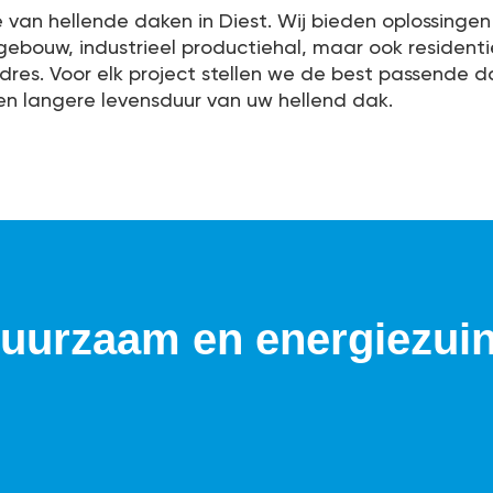
e van hellende daken in Diest. Wij bieden oplossingen
fsgebouw, industrieel productiehal, maar ook residen
 adres. Voor elk project stellen we de best passende 
n langere levensduur van uw hellend dak.
uurzaam en energiezuini