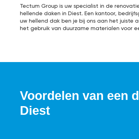
Tectum Group is uw specialist in de renovati
hellende daken in Diest. Een kantoor, bedrij
uw hellend dak ben je bij ons aan het juiste
het gebruik van duurzame materialen voor ee
Voordelen van een d
Diest