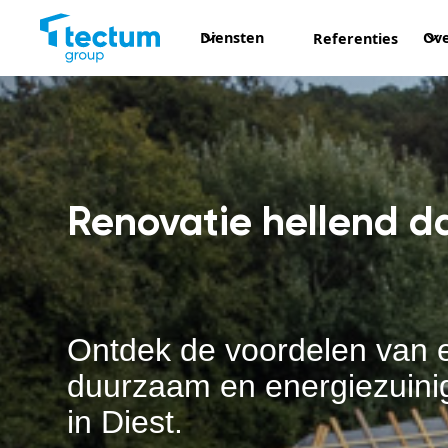
Diensten
Ove
Referenties
Renovatie hellend d
Ontdek de voordelen van 
duurzaam en energiezuini
in Diest.