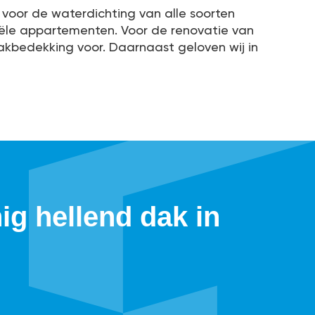
 voor de waterdichting van alle soorten
tiële appartementen. Voor de renovatie van
dakbedekking voor. Daarnaast geloven wij in
g hellend dak in