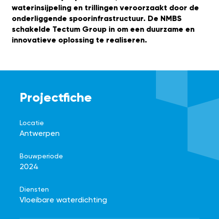
waterinsijpeling en trillingen veroorzaakt door de
onderliggende spoorinfrastructuur. De NMBS
schakelde Tectum Group in om een duurzame en
innovatieve oplossing te realiseren.
Projectfiche
Locatie
Antwerpen
Bouwperiode
2024
Diensten
Vloeibare waterdichting