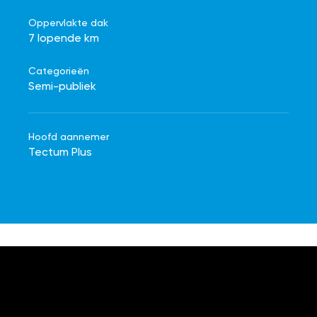
Oppervlakte dak
7 lopende km
Categorieën
Semi-publiek
Hoofd aannemer
Tectum Plus