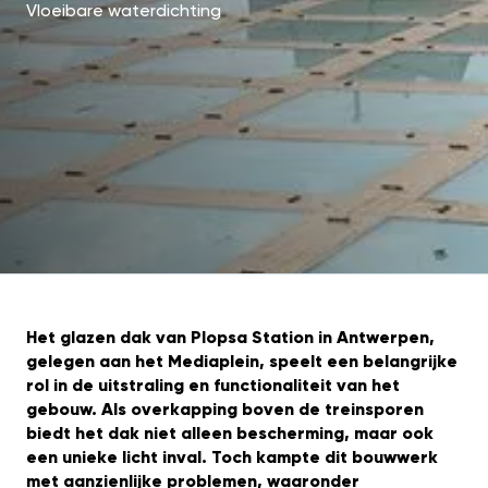
Vloeibare waterdichting
Het glazen dak van Plopsa Station in Antwerpen,
gelegen aan het Mediaplein, speelt een belangrijke
rol in de uitstraling en functionaliteit van het
gebouw. Als overkapping boven de treinsporen
biedt het dak niet alleen bescherming, maar ook
een unieke licht inval. Toch kampte dit bouwwerk
met aanzienlijke problemen, waaronder